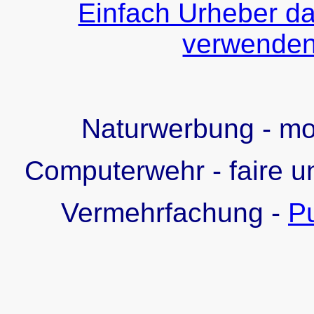
Einfach Urheber da
verwenden!
Naturwerbung - m
Computerwehr - faire u
Vermehrfachung -
Pu