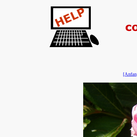
[Anfan