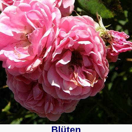
Blüten