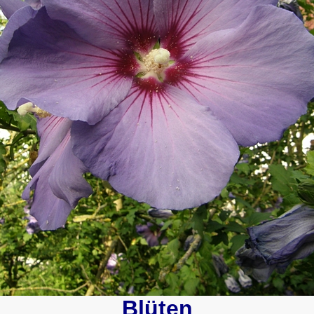
Blüten